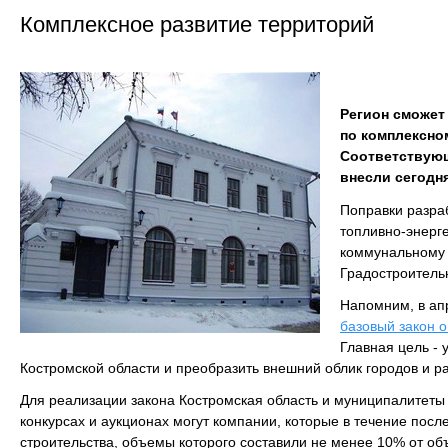
Комплексное развитие территорий
Регион сможет
по комплексно
Соответствующ
внесли сегодн
Поправки разраб
топливно-энерг
коммунальному 
Градостроитель
Напомним, в ап
базовый закон 
Главная цель -
Костромской области и преобразить внешний облик городов и р
Для реализации закона Костромская область и муниципалитеты 
конкурсах и аукционах могут компании, которые в течение посл
строительства, объемы которого составили не менее 10% от об