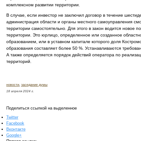
комплексном развитии территории.
В случае, если инвестор не заключил договор в течение шестид
администрация области и органы местного самоуправления см
территории самостоятельно. Для этого в закон водится новое п
территории. Это юрлицо, определенное или созданное област
образованием, или в уставном капитале которого доля Костром
образования составляет более 50 %. Устанавливаются требован
А также определяется порядок действий оператора по реализа
территорий.
новости
,
заседание думы
18 апреля 2024 г.
Поделиться ссылкой на выделенное
Twitter
Facebook
Вконтакте
Google+