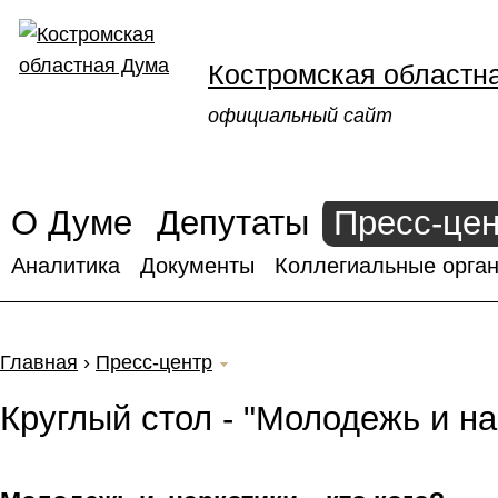
Костромская областн
официальный сайт
О Думе
Депутаты
Пресс-це
Аналитика
Документы
Коллегиальные орган
Главная
›
Пресс-центр
Круглый стол - "Молодежь и на