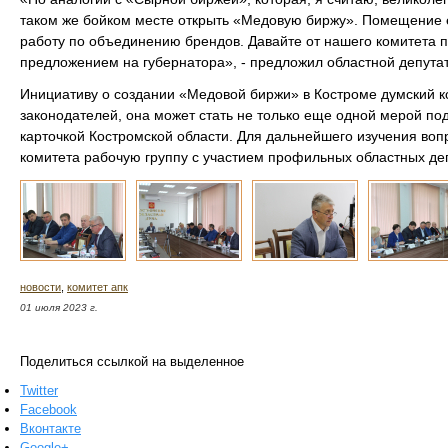
таком же бойком месте открыть «Медовую биржу». Помещение 
работу по объединению брендов. Давайте от нашего комитета 
предложением на губернатора», - предложил областной депута
Инициативу о создании «Медовой биржи» в Костроме думский 
законодателей, она может стать не только еще одной мерой по
карточкой Костромской области. Для дальнейшего изучения во
комитета рабочую группу с участием профильных областных де
новости
,
комитет апк
01 июля 2023 г.
Поделиться ссылкой на выделенное
Twitter
Facebook
Вконтакте
Google+