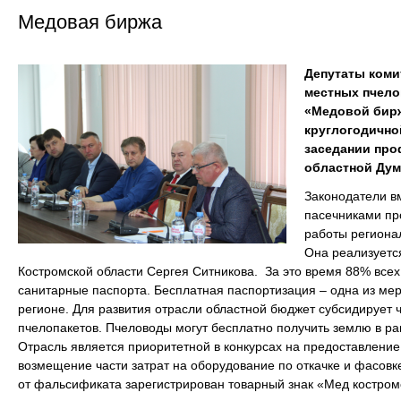
Медовая биржа
Депутаты коми
местных пчело
«Медовой бирж
круглогодично
заседании про
областной Дум
Законодатели в
пасечниками пр
работы региона
Она реализуетс
Костромской области Сергея Ситникова. За это время 88% всех
санитарные паспорта. Бесплатная паспортизация – одна из ме
регионе. Для развития отрасли областной бюджет субсидирует ч
пчелопакетов. Пчеловоды могут бесплатно получить землю в рам
Отрасль является приоритетной в конкурсах на предоставление
возмещение части затрат на оборудование по откачке и фасовк
от фальсификата зарегистрирован товарный знак «Мед костром