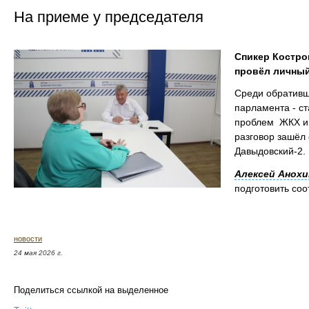
На приеме у председателя
Спикер Костр
провёл личный
Среди обративш
парламента - с
проблем ЖКХ и 
разговор зашёл
Давыдовский-2.
Алексей Анохи
подготовить со
новости
24 мая 2026 г.
Поделиться ссылкой на выделенное