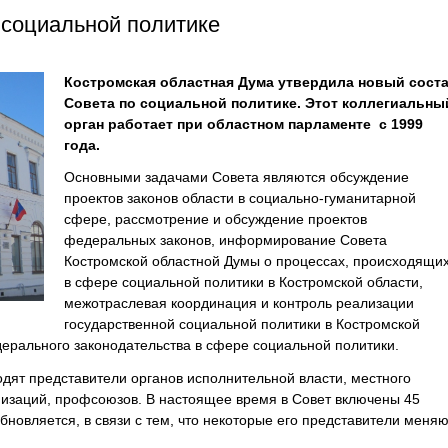
 социальной политике
Костромская областная Дума утвердила новый сост
Совета по социальной политике. Этот коллегиальны
орган работает при областном парламенте с 1999
года.
Основными задачами Совета являются обсуждение
проектов законов области в социально-гуманитарной
сфере, рассмотрение и обсуждение проектов
федеральных законов, информирование Совета
Костромской областной Думы о процессах, происходящи
в сфере социальной политики в Костромской области,
межотраслевая координация и контроль реализации
государственной социальной политики в Костромской
дерального законодательства в сфере социальной политики.
одят представители органов исполнительной власти, местного
изаций, профсоюзов. В настоящее время в Совет включены 45
бновляется, в связи с тем, что некоторые его представители меняю