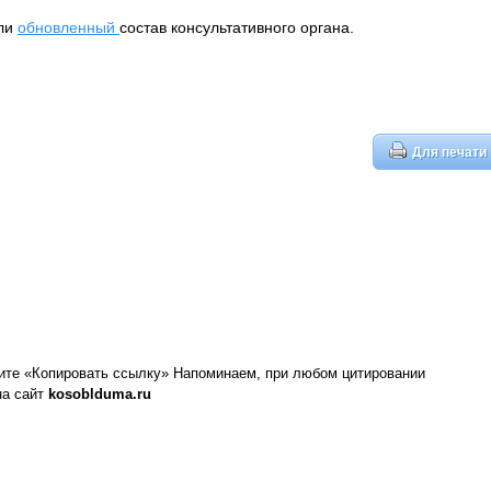
или
обновленный
состав консультативного органа.
Для печати
ите «Копировать ссылку»
Напоминаем, при любом цитировании
на сайт
kosoblduma.ru
→