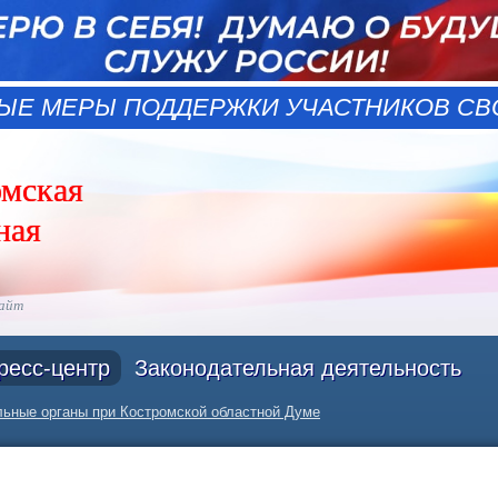
ЫЕ МЕРЫ ПОДДЕРЖКИ УЧАСТНИКОВ СВО
омская
ная
сайт
ресс-центр
Законодательная деятельность
ьные органы при Костромской областной Думе