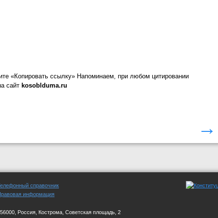
ите «Копировать ссылку»
Напоминаем, при любом цитировании
на сайт
kosoblduma.ru
→
Телефонный справочник
Правовая информация
56000, Россия, Кострома, Советская площадь, 2