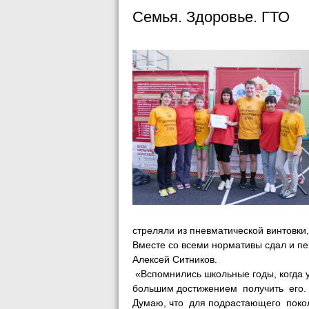
Семья. Здоровье. ГТО
стреляли из пневматической винтовки,
Вместе со всеми нормативы сдал и п
Алексей Ситников.
«Вспомнились школьные годы, когда у
большим достижением получить его. Т
Думаю, что для подрастающего покол