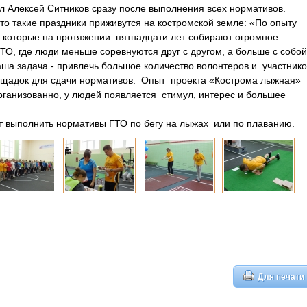
зал Алексей Ситников сразу после выполнения всех нормативов.
то такие праздники приживутся на костромской земле: «По опыту
, которые на протяжении пятнадцати лет собирают огромное
ТО, где люди меньше соревнуются друг с другом, а больше с собой
ша задача - привлечь большое количество волонтеров и участнико
ощадок для сдачи нормативов. Опыт проекта «Кострома лыжная»
организованно, у людей появляется стимул, интерес и большее
ит выполнить нормативы ГТО по бегу на лыжах или по плаванию.
Для печати