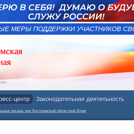
ЫЕ МЕРЫ ПОДДЕРЖКИ УЧАСТНИКОВ СВО
омская
ная
сайт
ресс-центр
Законодательная деятельность
ьные органы при Костромской областной Думе