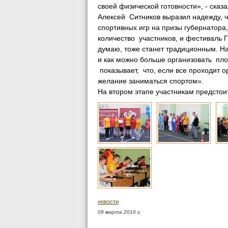
своей физической готовности», - ска
Алексей Ситников выразил надежду, ч
спортивных игр на призы губернатора
количество участников, и фестиваль Г
думаю, тоже станет традиционным. На
и как можно больше организовать пл
показывает, что, если все проходит 
желание заниматься спортом».
На втором этапе участникам предсто
новости
09 марта 2016 г.