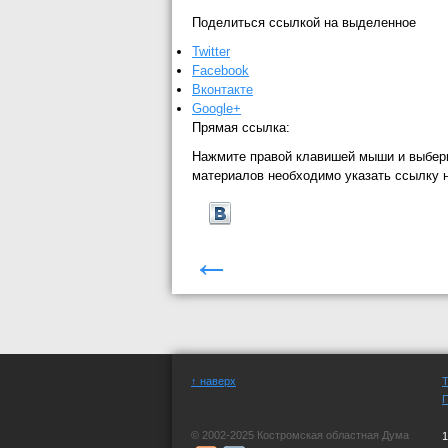
Поделиться ссылкой на выделенное
Twitter
Facebook
Вконтакте
Google+
Прямая ссылка:
Нажмите правой клавишей мыши и выбер
материалов необходимо указать ссылку 
←
↑ наверх
© 2002-2025 Костромская областная Дума
1