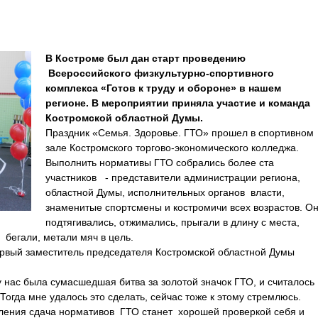
В Костроме был дан старт проведению
Всероссийского физкультурно-спортивного
комплекса «Готов к труду и обороне» в нашем
регионе. В мероприятии приняла участие и команда
Костромской областной Думы.
Праздник «Семья. Здоровье. ГТО» прошел в спортивном
зале Костромского торгово-экономического колледжа.
Выполнить нормативы ГТО собрались более ста
участников - представители администрации региона,
областной Думы, исполнительных органов власти,
знаменитые спортсмены и костромичи всех возрастов. О
подтягивались, отжимались, прыгали в длину с места,
 бегали, метали мяч в цель.
ервый заместитель председателя Костромской областной Думы
 нас была сумасшедшая битва за золотой значок ГТО, и считалось
огда мне удалось это сделать, сейчас тоже к этому стремлюсь.
ения сдача нормативов ГТО станет хорошей проверкой себя и