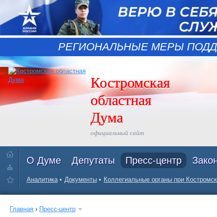
РЕГИОНАЛЬНЫЕ МЕРЫ ПОДД
Костромская
областная
Дума
официальный сайт
О Думе
Депутаты
Пресс-центр
Зако
Аналитика
Документы
Коллегиальные органы при Костромск
Главная
›
Пресс-центр