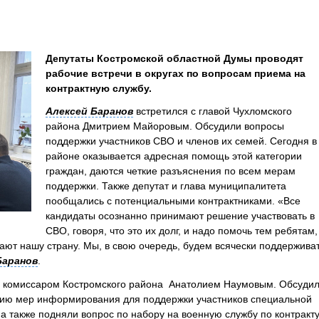
Депутаты Костромской областной Думы проводят
рабочие встречи в округах по вопросам приема на
контрактную службу.
Алексей Баранов
встретился с главой Чухломского
района Дмитрием Майоровым. Обсудили вопросы
поддержки участников СВО и членов их семей. Сегодня в
районе оказывается адресная помощь этой категории
граждан, даются четкие разъяснения по всем мерам
поддержки. Также депутат и глава муниципалитета
пообщались с потенциальными контрактниками. «Все
кандидаты осознанно принимают решение участвовать в
СВО, говоря, что это их долг, и надо помочь тем ребятам,
ют нашу страну. Мы, в свою очередь, будем всячески поддержива
Баранов
.
м комиссаром Костромского района Анатолием Наумовым. Обсуди
нию мер информирования для поддержки участников специальной
а также подняли вопрос по набору на военную службу по контракту