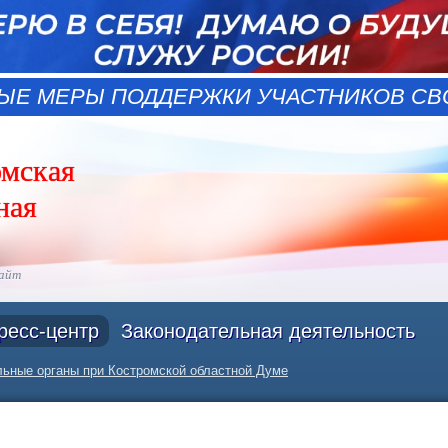
ЫЕ МЕРЫ ПОДДЕРЖКИ УЧАСТНИКОВ СВО
омская
ная
сайт
ресс-центр
Законодательная деятельность
ьные органы при Костромской областной Думе