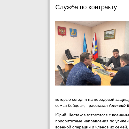
Служба по контракту
которые сегодня на передовой защища
семьи бойцов», - рассказал
Алексей 
Юрий Шестаков встретился с военны
приоритетные направления по усиле
военной операции и членов их семей, 