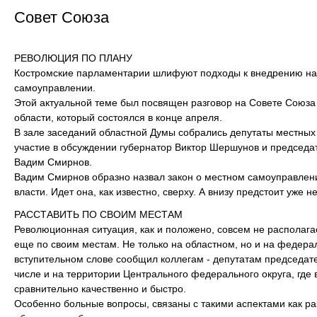
Совет Союза
РЕВОЛЮЦИЯ ПО ПЛАНУ
Костромские парламентарии шлифуют подходы к внедрению на 
самоуправлении.
Этой актуальной теме был посвящен разговор на Совете Союза
области, который состоялся в конце апреля.
В зале заседаний областной Думы собрались депутаты местных
участие в обсуждении губернатор Виктор Шершунов и председа
Вадим Смирнов.
Вадим Смирнов образно назвал закон о местном самоуправлен
власти. Идет она, как известно, сверху. А внизу предстоит уже н
РАССТАВИТЬ ПО СВОИМ МЕСТАМ
Революционная ситуация, как и положено, совсем не располага
еще по своим местам. Не только на областном, но и на федера
вступительном слове сообщил коллегам - депутатам председа
числе и на территории Центрального федерального округа, где 
сравнительно качественно и быстро.
Особенно больные вопросы, связаны с такими аспектами как ра