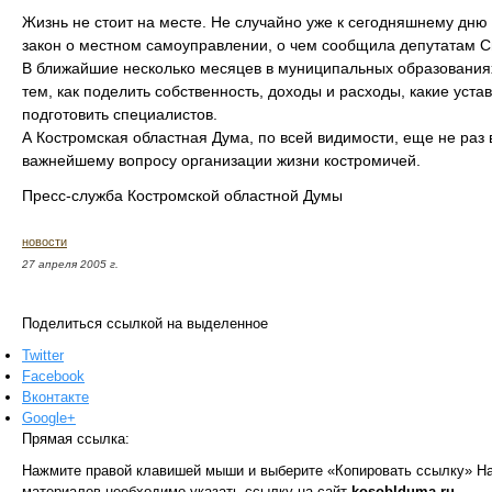
Жизнь не стоит на месте. Не случайно уже к сегодняшнему дню
закон о местном самоуправлении, о чем сообщила депутатам 
В ближайшие несколько месяцев в муниципальных образованиях
тем, как поделить собственность, доходы и расходы, какие устав
подготовить специалистов.
А Костромская областная Дума, по всей видимости, еще не раз 
важнейшему вопросу организации жизни костромичей.
Пресс-служба Костромской областной Думы
новости
27 апреля 2005 г.
Поделиться ссылкой на выделенное
Twitter
Facebook
Вконтакте
Google+
Прямая ссылка:
Нажмите правой клавишей мыши и выберите «Копировать ссылку»
На
материалов необходимо указать ссылку на сайт
kosoblduma.ru