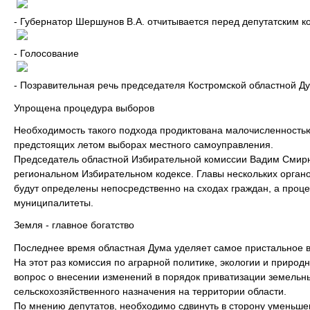
- Губернатор Шершунов В.А. отчитывается перед депутатским 
- Голосование
- Позравительная речь председателя Костромской областной Д
Упрощена процедура выборов
Необходимость такого подхода продиктована малочисленностью
предстоящих летом выборах местного самоуправления.
Председатель областной Избирательной комиссии Вадим Смирн
региональном Избирательном кодексе. Главы нескольких орган
будут определены непосредственно на сходах граждан, а проц
муниципалитеты.
Земля - главное богатство
Последнее время областная Дума уделяет самое пристальное 
На этот раз комиссия по аграрной политике, экологии и приро
вопрос о внесении изменений в порядок приватизации земельны
сельскохозяйственного назначения на территории области.
По мнению депутатов, необходимо сдвинуть в сторону уменьше