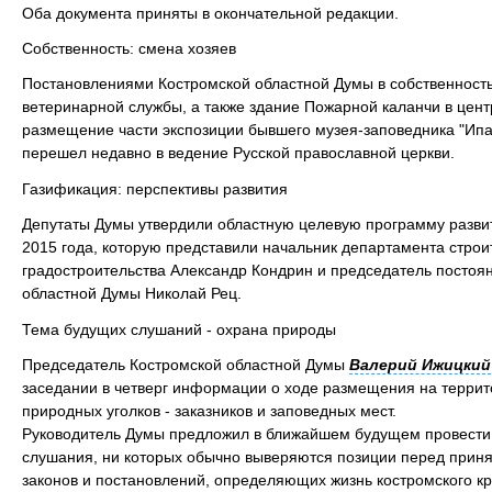
Оба документа приняты в окончательной редакции.
Собственность: смена хозяев
Постановлениями Костромской областной Думы в собственност
ветеринарной службы, а также здание Пожарной каланчи в цент
размещение части экспозиции бывшего музея-заповедника "Ипа
перешел недавно в ведение Русской православной церкви.
Газификация: перспективы развития
Депутаты Думы утвердили областную целевую программу развит
2015 года, которую представили начальник департамента строи
градостроительства Александр Кондрин и председатель постоя
областной Думы Николай Рец.
Тема будущих слушаний - охрана природы
Председатель Костромской областной Думы
Валерий Ижицкий
заседании в четверг информации о ходе размещения на терри
природных уголков - заказников и заповедных мест.
Руководитель Думы предложил в ближайшем будущем провести 
слушания, ни которых обычно выверяются позиции перед прин
законов и постановлений, определяющих жизнь костромского кр