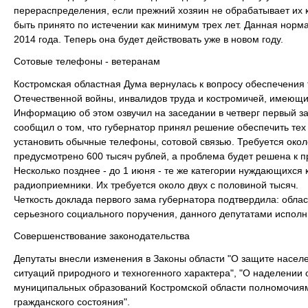
перераспределения, если прежний хозяин не обрабатывает их к
быть принято по истечении как минимум трех лет. Данная норм
2014 года. Теперь она будет действовать уже в новом году.
Сотовые телефоны - ветеранам
Костромская областная Дума вернулась к вопросу обеспечения
Отечественной войны, инвалидов труда и костромичей, имеющих
Информацию об этом озвучил на заседании в четверг первый з
сообщил о том, что губернатор принял решение обеспечить те
установить обычные телефоны, сотовой связью. Требуется около
предусмотрено 600 тысяч рублей, а проблема будет решена к 
Несколько позднее - до 1 июня - те же категории нуждающихся
радиоприемники. Их требуется около двух с половиной тысяч.
Четкость доклада первого зама губернатора подтвердила: обл
серьезного социального поручения, данного депутатами исполн
Совершенствование законодательства
Депутаты внесли изменения в Законы области "О защите насел
ситуаций природного и техногенного характера", "О наделении
муниципальных образований Костромской области полномочиям
гражданского состояния".