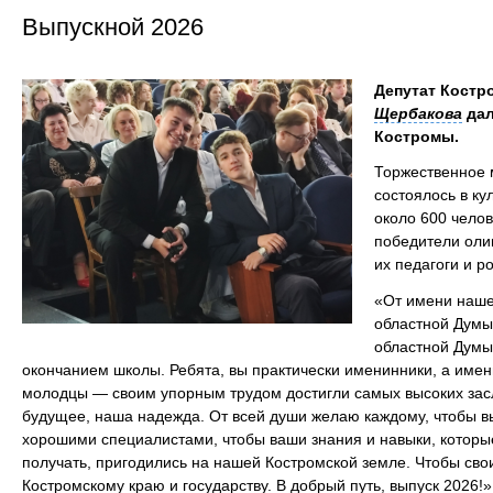
Выпускной 2026
Депутат Костр
Щербакова
дал
Костромы.
Торжественное 
состоялось в к
около 600 челов
победители олим
их педагоги и р
«От имени наше
областной Думы
областной Дум
окончанием школы. Ребята, вы практически именинники, а име
молодцы — своим упорным трудом достигли самых высоких зас
будущее, наша надежда. От всей души желаю каждому, чтобы в
хорошими специалистами, чтобы ваши знания и навыки, которы
получать, пригодились на нашей Костромской земле. Чтобы св
Костромскому краю и государству. В добрый путь, выпуск 2026!