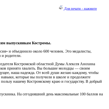
Для печати - нажмите
шим выпускникам Костромы.
сия» и объединило около 600 человек. Это медалисты,
 и родители.
дседателя Костромской областной Думы Алексея Анохина
ников принято хвалить. Вы большие молодцы — своим
ущее, наша надежда. От всей души желаю каждому, чтобы
 навыки, которые вы получили в школе и продолжите
 пользу нашему Костромскому краю и государству. В добрый
пускника. На сегодняшний день максимальные 100 баллов на