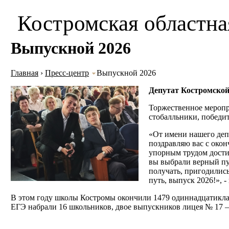
Костромская областна
Выпускной 2026
Главная
›
Пресс-центр
Выпускной 2026
Депутат Костромско
Торжественное меропр
стобалльники, победит
«От имени нашего деп
поздравляю вас с око
упорным трудом дости
вы выбрали верный пу
получать, пригодилис
путь, выпуск 2026!»,
В этом году школы Костромы окончили 1479 одиннадцатикла
ЕГЭ набрали 16 школьников, двое выпускников лицея № 17 – 