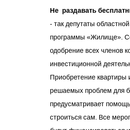
Не раздавать бесплатн
- так депутаты областно
программы «Жилище». Се
одобрение всех членов к
инвестиционной деятельн
Приобретение квартиры и
решаемых проблем для б
предусматривает помощь 
строиться сам. Все меро