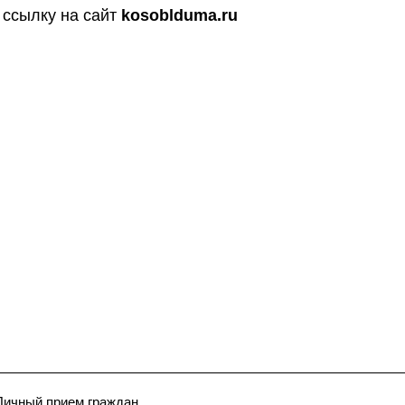
 ссылку на сайт
kosoblduma.ru
Личный прием граждан