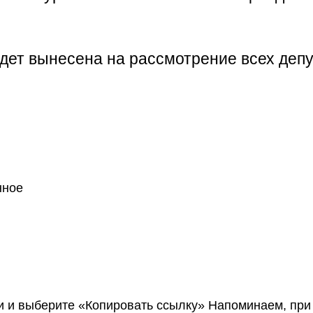
ет вынесена на рассмотрение всех депу
нное
 и выберите «Копировать ссылку»
Напоминаем, при