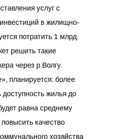
ставления услуг с
инвестиций в жилищно-
уется потратить 1 млрд.
жет решить такие
ера через р.Волгу.
», планируется: более
ь доступность жилья до
будет равна среднему
, повысить качество
коммунального хозяйства