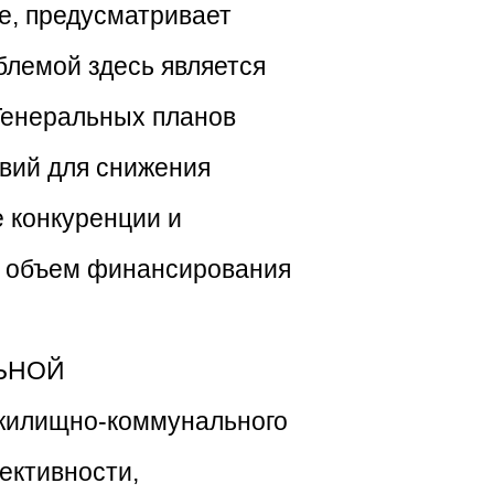
е, предусматривает
блемой здесь является
 Генеральных планов
вий для снижения
 конкуренции и
й объем финансирования
ЛЬНОЙ
жилищно-коммунального
ективности,