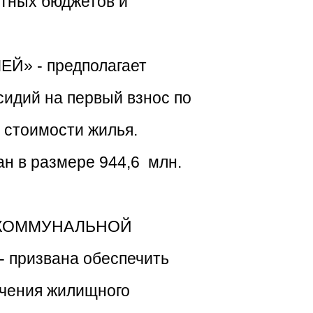
стных бюджетов и
» - предполагает
сидий на первый взнос по
 стоимости жилья.
н в размере 944,6 млн.
В КОММУНАЛЬНОЙ
ризвана обеспечить
чения жилищного