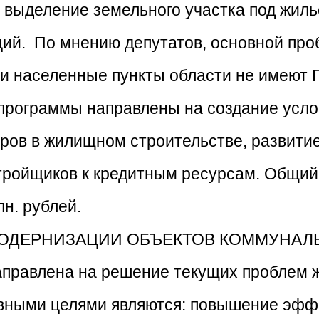
у выделение земельного участка под жиль
ий. По мнению депутатов, основной про
а и населенные пункты области не имеют
 программы направлены на создание усло
ров в жилищном строительстве, развитие
тройщиков к кредитным ресурсам. Общи
лн. рублей.
 «МОДЕРНИЗАЦИИ ОБЪЕКТОВ КОММУНА
равлена на решение текущих проблем 
овными целями являются: повышение эфф