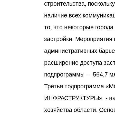
строительства, поскольк
наличие всех коммуникац
то, что некоторые город
застройки. Мероприятия
административных барье
расширение доступа зас
подпрограммы - 564,7 м
Третья подпрограмма
ИНФРАСТРУКТУРЫ» - нап
хозяйства области. Осн