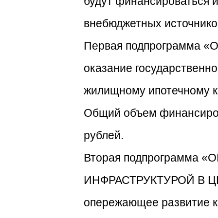
будут финансироваться и
внебюджетных источнико
Первая подпрограмма 
оказание государственно
жилищному ипотечному кр
Общий объем финансиров
рублей.
Вторая подпрограмма
ИНФРАСТРУКТУРОЙ В ЦЕ
опережающее развитие к