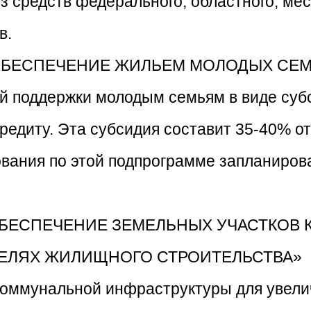
з средств федерального, областного, ме
в.
«ОБЕСПЕЧЕНИЕ ЖИЛЬЕМ МОЛОДЫХ СЕМЕЙ
й поддержки молодым семьям в виде суб
едиту. Эта субсидия составит 35-40% от
ания по этой подпрограмме запланирова
 «ОБЕСПЕЧЕНИЕ ЗЕМЕЛЬНЫХ УЧАСТКО
ЛЯХ ЖИЛИЩНОГО СТРОИТЕЛЬСТВА» - п
оммунальной инфраструктуры для увели