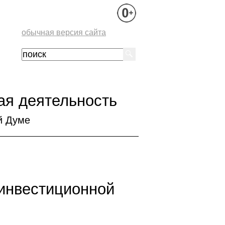
обычная версия сайта
ая деятельность
й Думе
 инвестиционной