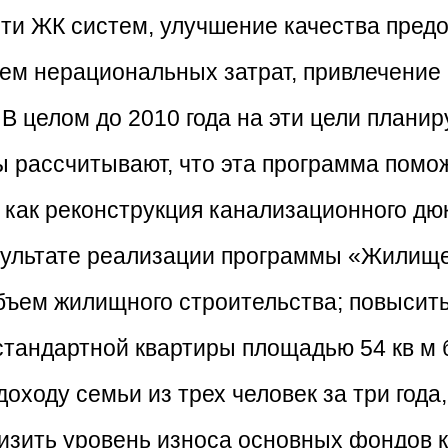
ти ЖК систем, улучшение качества предо
м нерациональных затрат, привлечение 
 целом до 2010 года на эти цели планир
ы рассчитывают, что эта программа помо
как реконструкция канализационного дюк
результате реализации программы «Жилище
объем жилищного строительства; повысит
 стандартной квартиры площадью 54 кв м 
оходу семьи из трех человек за три года
изить уровень износа основных фондов 