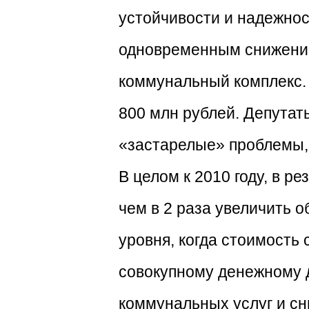
устойчивости и надежнос
одновременным снижение
коммунальный комплекс. В
800 млн рублей. Депутат
«застарелые» проблемы, 
В целом к 2010 году, в 
чем в 2 раза увеличить 
уровня, когда стоимость
совокупному денежному д
коммунальных услуг и сн