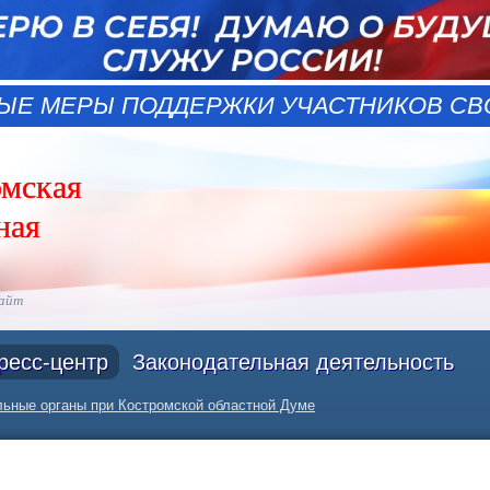
ЫЕ МЕРЫ ПОДДЕРЖКИ УЧАСТНИКОВ СВО
омская
ная
сайт
ресс-центр
Законодательная деятельность
ьные органы при Костромской областной Думе