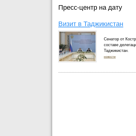
Пресс-центр на дату
Визит в Таджикистан
Сенатор от Кост
составе делегац
Таджикистан.
новости