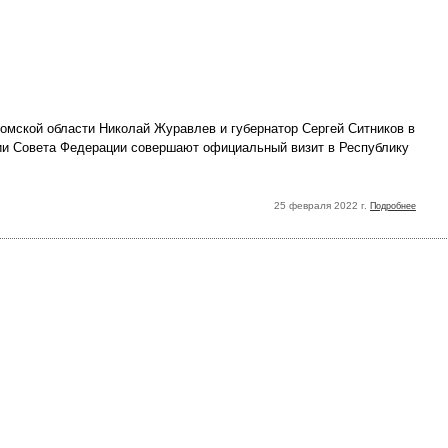
ромской области Николай Журавлев и губернатор Сергей Ситников в
ии Совета Федерации совершают официальный визит в Республику
25 февраля 2022 г.
Подробнее